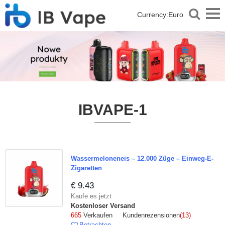
Currency:
Euro
IBVAPE-1
Wassermeloneneis – 12.000 Züge – Einweg-E-
Zigaretten
€ 9.43
Kaufe es jetzt
Kostenloser Versand
665
Verkaufen Kundenrezensionen
(13)
Betrachten