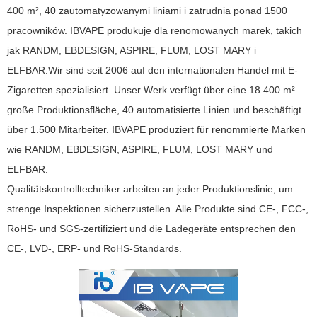
400 m², 40 zautomatyzowanymi liniami i zatrudnia ponad 1500
pracowników. IBVAPE produkuje dla renomowanych marek, takich
jak RANDM, EBDESIGN, ASPIRE, FLUM, LOST MARY i
ELFBAR.Wir sind seit 2006 auf den internationalen Handel mit E-
Zigaretten spezialisiert. Unser Werk verfügt über eine 18.400 m²
große Produktionsfläche, 40 automatisierte Linien und beschäftigt
über 1.500 Mitarbeiter. IBVAPE produziert für renommierte Marken
wie RANDM, EBDESIGN, ASPIRE, FLUM, LOST MARY und
ELFBAR.
Qualitätskontrolltechniker arbeiten an jeder Produktionslinie, um
strenge Inspektionen sicherzustellen. Alle Produkte sind CE-, FCC-,
RoHS- und SGS-zertifiziert und die Ladegeräte entsprechen den
CE-, LVD-, ERP- und RoHS-Standards.